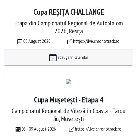
Cupa REȘIȚA CHALLANGE
Etapa din Campionatul Regional de AutoSlalom
2026, Reșița
08 August 2026
https://live.chronotrack.ro
adaugă în calendar
Cupa Mușetești - Etapa 4
Campionatul Regional de Viteză în Coastă - Targu
Jiu, Mușetești
08 - 09 August 2026
https://live.chronotrack.ro