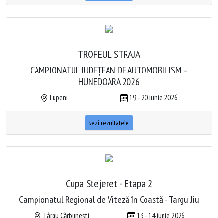
TROFEUL STRAJA
CAMPIONATUL JUDEȚEAN DE AUTOMOBILISM –
HUNEDOARA 2026
Lupeni
19 - 20 iunie 2026
vezi rezultatele
Cupa Stejeret - Etapa 2
Campionatul Regional de Viteză în Coastă - Targu Jiu
Târgu Cărbunești
13 - 14 iunie 2026