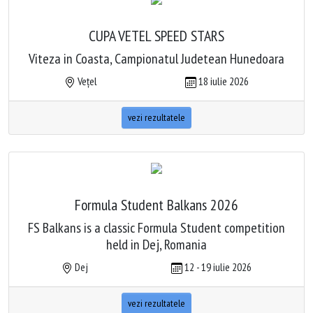
CUPA VETEL SPEED STARS
Viteza in Coasta, Campionatul Judetean Hunedoara
Vețel
18 iulie 2026
vezi rezultatele
Formula Student Balkans 2026
FS Balkans is a classic Formula Student competition
held in Dej, Romania
Dej
12 - 19 iulie 2026
vezi rezultatele