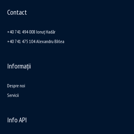
Contact
+40 741 494 008 Ionuț Hadăr
+40 741 475 104 Alexandru Bîrlea
Informații
Despre noi
Servicii
Info API